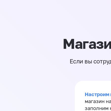
Магази
Если вы сотру
Настроим 
магазин н
заполним 