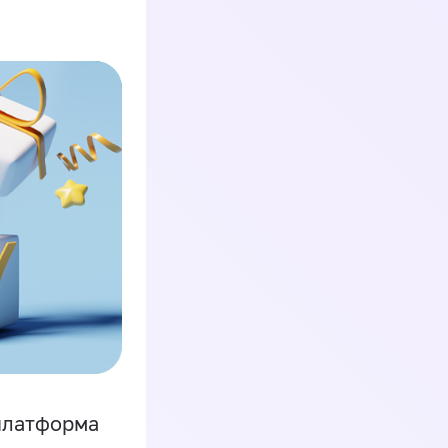
платформа