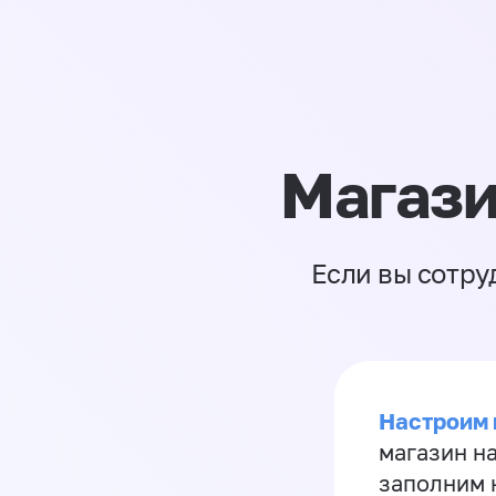
Магази
Если вы сотру
Настроим 
магазин н
заполним 