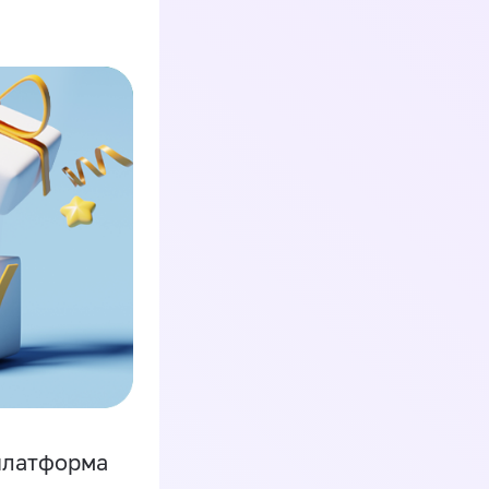
платформа