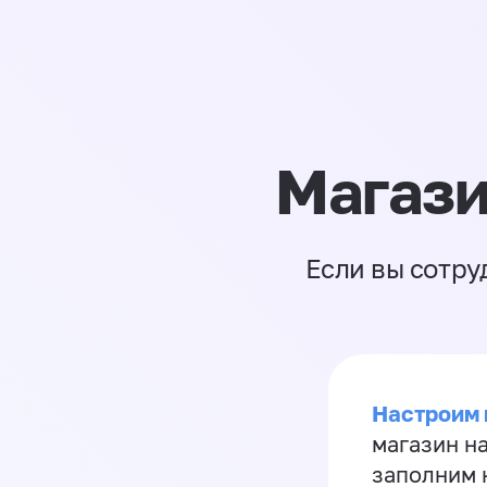
Магази
Если вы сотру
Настроим 
магазин н
заполним 