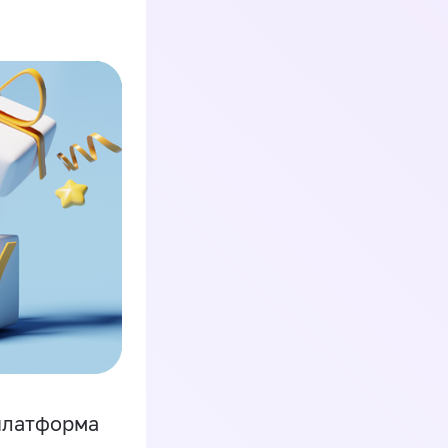
платформа