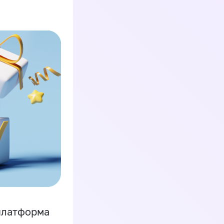
платформа