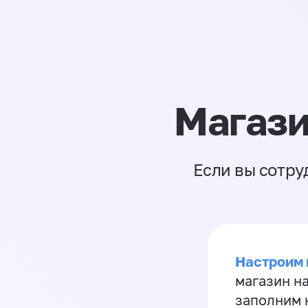
Магази
Если вы сотру
Настроим 
магазин н
заполним 