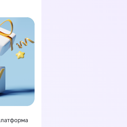
платформа