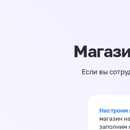
Магази
Если вы сотру
Настроим 
магазин н
заполним 