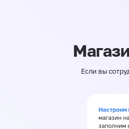
Магази
Если вы сотру
Настроим 
магазин н
заполним 