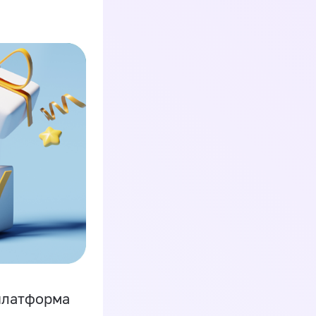
платформа