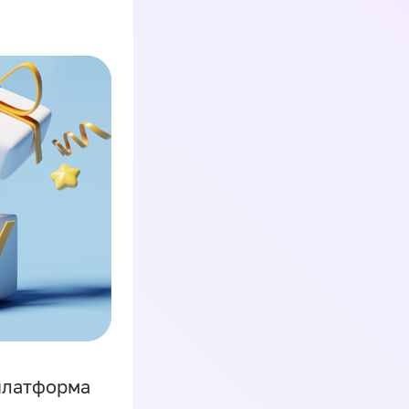
платформа