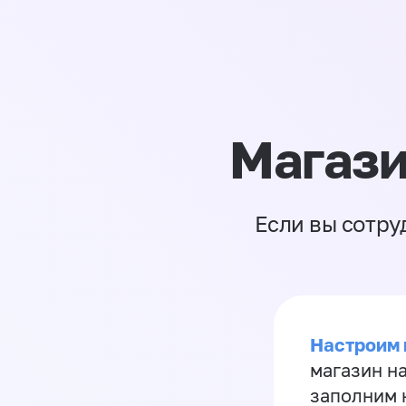
Магази
Если вы сотру
Настроим 
магазин н
заполним 