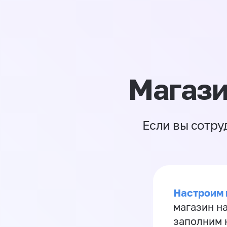
Магази
Если вы сотру
Настроим 
магазин н
заполним 