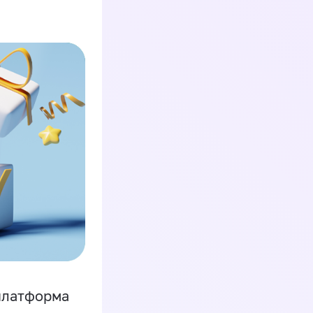
платформа