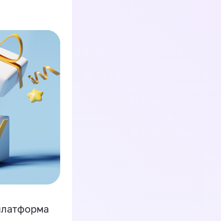
платформа