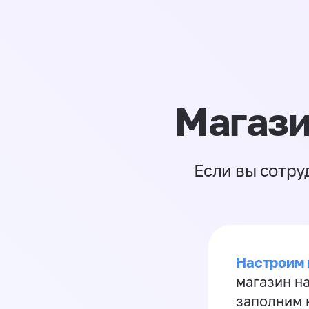
Магази
Если вы сотру
Настроим 
магазин н
заполним 