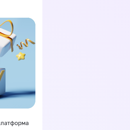
платформа