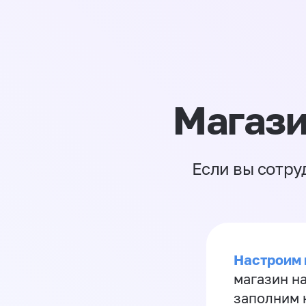
Магази
Если вы сотру
Настроим 
магазин н
заполним 