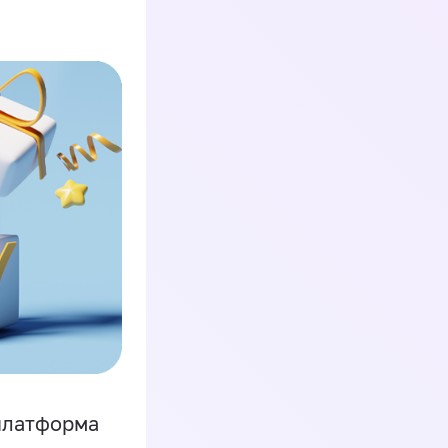
платформа