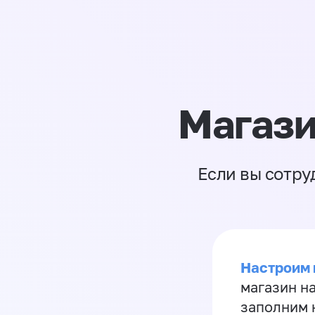
Магази
Если вы сотру
Настроим 
магазин н
заполним 