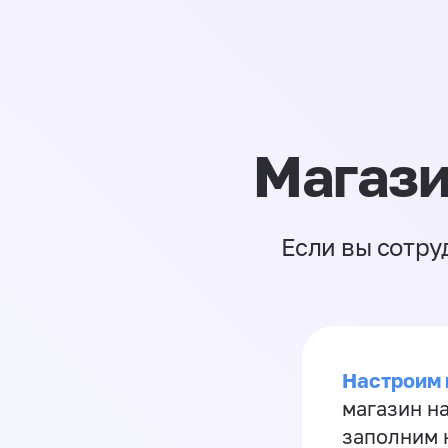
Магази
Если вы сотру
Настроим 
магазин н
заполним 