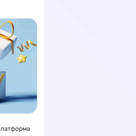
платформа