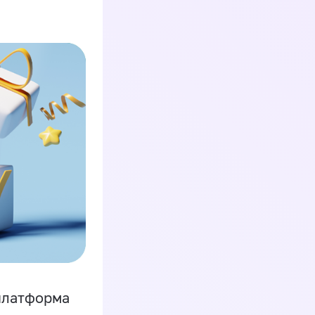
платформа