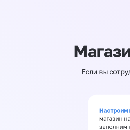
Магази
Если вы сотру
Настроим 
магазин н
заполним 