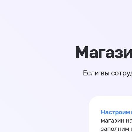
Магази
Если вы сотру
Настроим 
магазин н
заполним 