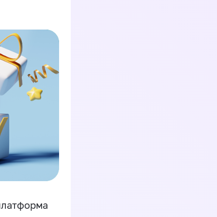
платформа