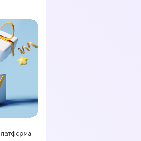
платформа