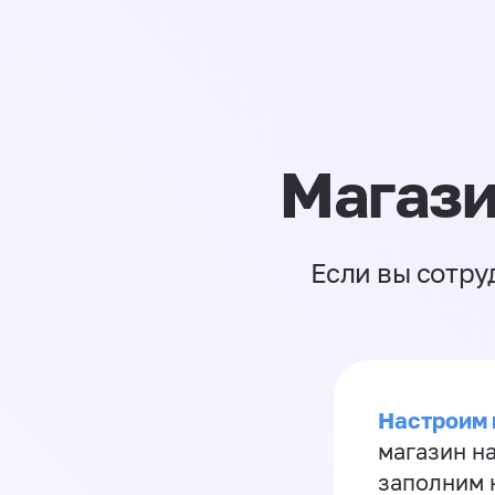
Магази
Если вы сотру
Настроим 
магазин н
заполним 