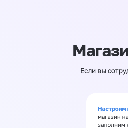
Магази
Если вы сотру
Настроим 
магазин н
заполним 