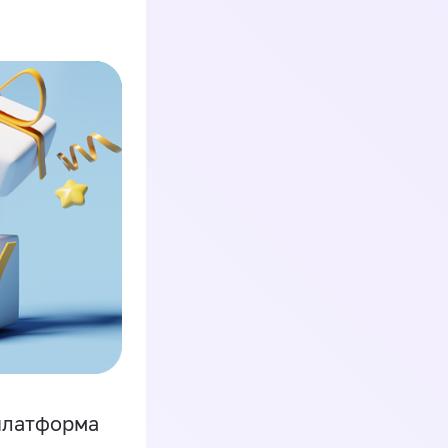
платформа