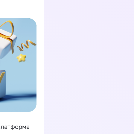
платформа