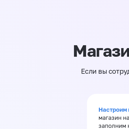
Магази
Если вы сотру
Настроим 
магазин н
заполним 